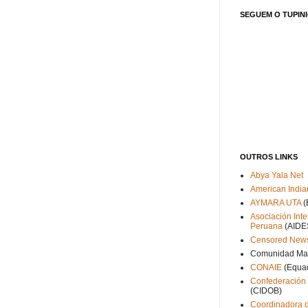
SEGUEM O TUPINI
OUTROS LINKS
Abya Yala Net
American India
AYMARA UTA
(
Asociación Inte
Peruana
(AIDE
Censored New
Comunidad Ma
CONAIE
(Equa
Confederación 
(CIDOB)
Coordinadora d