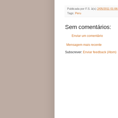
Publicada por
F.S.
à(s)
2/05/2011 01:06
Tags:
Peru
Sem comentários:
Enviar um comentário
Mensagem mais recente
Subscrever:
Enviar feedback (Atom)