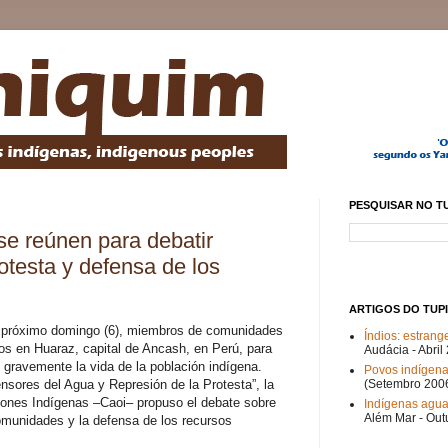
PESQUISAR NO T
se reúnen para debatir
otesta y defensa de los
ARTIGOS DO TUP
l próximo domingo (6), miembros de comunidades
Índios: estrange
os en Huaraz, capital de Ancash, en Perú, para
Audácia - Abril
 gravemente la vida de la población indígena.
Povos indígena
nsores del Agua y Represión de la Protesta”, la
(Setembro 200
iones Indígenas –Caoi– propuso el debate sobre
Indígenas agua
Além Mar - Out
comunidades y la defensa de los recursos